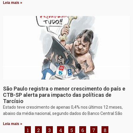
Leia mais »
São Paulo registra o menor crescimento do país e
CTB-SP alerta para impacto das políticas de
Tarcísio
Estado teve crescimento de apenas 0,4% nos últimos 12 meses,
abaixo da média nacional, segundo dados do Banco Central São
Leia mais »
1
2
3
4
5
6
7
8