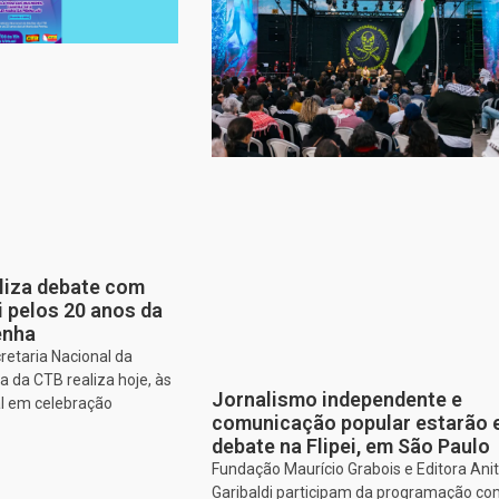
aliza debate com
i pelos 20 anos da
enha
retaria Nacional da
 da CTB realiza hoje, às
Jornalismo independente e
al em celebração
comunicação popular estarão
debate na Flipei, em São Paulo
Fundação Maurício Grabois e Editora Ani
Garibaldi participam da programação co