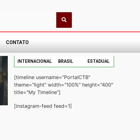
CONTATO
INTERNACIONAL
BRASIL
ESTADUAL
[timeline username="PortalCTB"
theme="light" width="100%" height="400"
title="My Timeline"]
[instagram-feed feed=1]