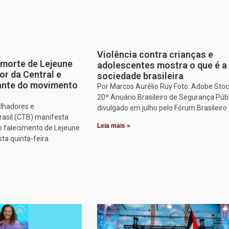
Violência contra crianças e
morte de Lejeune
adolescentes mostra o que é a
or da Central e
sociedade brasileira
tante do movimento
Por Marcos Aurélio Ruy Foto: Adobe Stoc
20º Anuário Brasileiro de Segurança Públ
alhadores e
divulgado em julho pelo Fórum Brasileiro
rasil (CTB) manifesta
Leia mais »
o falecimento de Lejeune
sta quinta-feira