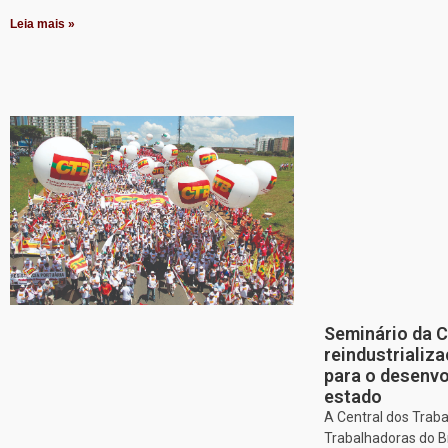
Leia mais »
Seminário da 
reindustriali
para o desenv
estado
A Central dos Trab
Trabalhadoras do Br