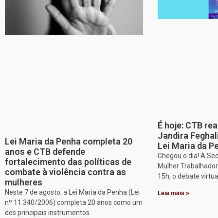
É hoje: CTB re
Jandira Feghal
Lei Maria da Penha completa 20
Lei Maria da P
anos e CTB defende
Chegou o dia! A Sec
fortalecimento das políticas de
Mulher Trabalhadora
combate à violência contra as
15h, o debate virtu
mulheres
Neste 7 de agosto, a Lei Maria da Penha (Lei
Leia mais »
nº 11.340/2006) completa 20 anos como um
dos principais instrumentos