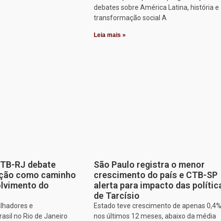
debates sobre América Latina, história e
transformação social A
Leia mais »
CTB-RJ debate
São Paulo registra o menor
zação como caminho
crescimento do país e CTB-SP
olvimento do
alerta para impacto das polític
de Tarcísio
alhadores e
Estado teve crescimento de apenas 0,4
asil no Rio de Janeiro
nos últimos 12 meses, abaixo da média