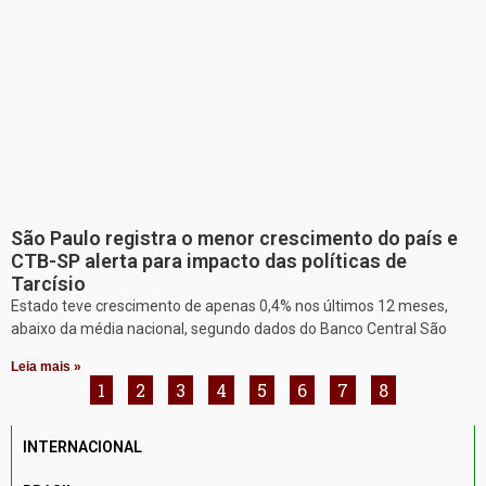
São Paulo registra o menor crescimento do país e
CTB-SP alerta para impacto das políticas de
Tarcísio
Estado teve crescimento de apenas 0,4% nos últimos 12 meses,
abaixo da média nacional, segundo dados do Banco Central São
Leia mais »
1
2
3
4
5
6
7
8
INTERNACIONAL