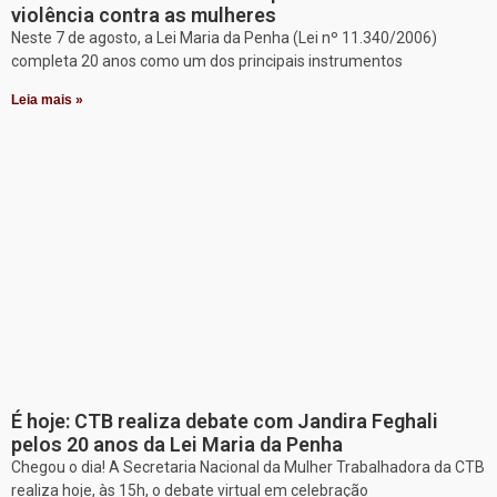
violência contra as mulheres
Neste 7 de agosto, a Lei Maria da Penha (Lei nº 11.340/2006)
completa 20 anos como um dos principais instrumentos
Leia mais »
É hoje: CTB realiza debate com Jandira Feghali
pelos 20 anos da Lei Maria da Penha
Chegou o dia! A Secretaria Nacional da Mulher Trabalhadora da CTB
realiza hoje, às 15h, o debate virtual em celebração