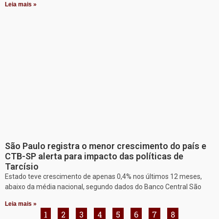
Leia mais »
São Paulo registra o menor crescimento do país e
CTB-SP alerta para impacto das políticas de
Tarcísio
Estado teve crescimento de apenas 0,4% nos últimos 12 meses,
abaixo da média nacional, segundo dados do Banco Central São
Leia mais »
1
2
3
4
5
6
7
8