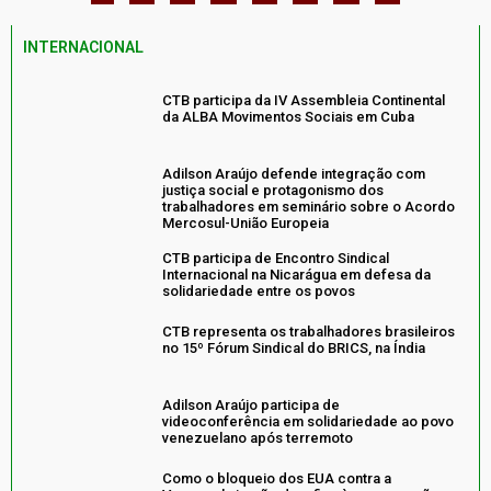
INTERNACIONAL
CTB participa da IV Assembleia Continental
da ALBA Movimentos Sociais em Cuba
Adilson Araújo defende integração com
justiça social e protagonismo dos
trabalhadores em seminário sobre o Acordo
Mercosul-União Europeia
CTB participa de Encontro Sindical
Internacional na Nicarágua em defesa da
solidariedade entre os povos
CTB representa os trabalhadores brasileiros
no 15º Fórum Sindical do BRICS, na Índia
Adilson Araújo participa de
videoconferência em solidariedade ao povo
venezuelano após terremoto
Como o bloqueio dos EUA contra a