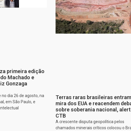
za primeira edição
edo Machado e
iz Gonzaga
 no dia 26 de agosto, na
Terras raras brasileiras entram
al, em São Paulo, e
mira dos EUA e reacendem deb
intelectual
sobre soberania nacional, aler
CTB
A crescente disputa geopolítica pelos
chamados minerais críticos colocou o Bra