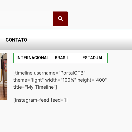
CONTATO
INTERNACIONAL
BRASIL
ESTADUAL
[timeline username="PortalCTB"
theme="light" width="100%" height="400"
title="My Timeline"]
[instagram-feed feed=1]