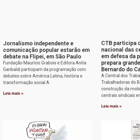
CTB participa 
Jornalismo independente e
nacional das c
comunicação popular estarão em
em defesa da p
debate na Flipei, em São Paulo
prepara grand
Fundação Maurício Grabois e Editora Anita
Bernardo do 
Garibaldi participam da programação com
A Central dos Trab
debates sobre América Latina, história e
Trabalhadoras do Br
transformação social A
construção da mobi
Leia mais »
centrais sindicais 
Leia mais »