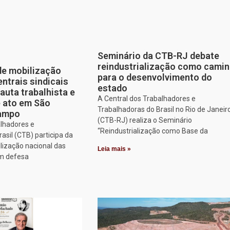
Seminário da CTB-RJ debate
reindustrialização como cami
de mobilização
para o desenvolvimento do
entrais sindicais
estado
auta trabalhista e
A Central dos Trabalhadores e
e ato em São
Trabalhadoras do Brasil no Rio de Janeir
Campo
(CTB-RJ) realiza o Seminário
alhadores e
“Reindustrialização como Base da
asil (CTB) participa da
lização nacional das
Leia mais »
em defesa