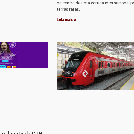
no centro de uma corrida internacional p
terras raras.
Leia mais »
a o debate da CTB