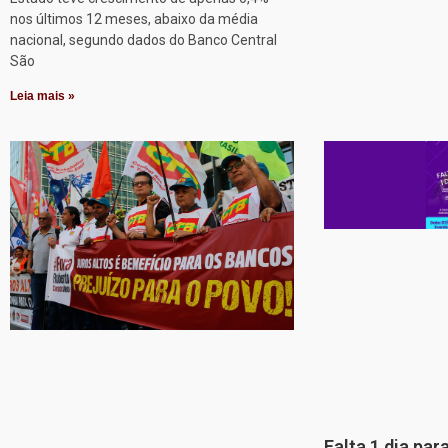
nos últimos 12 meses, abaixo da média
nacional, segundo dados do Banco Central
São
Leia mais »
Falta 1 dia par