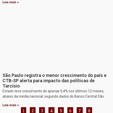
Leia mais »
São Paulo registra o menor crescimento do país e
CTB-SP alerta para impacto das políticas de
Tarcísio
Estado teve crescimento de apenas 0,4% nos últimos 12 meses,
abaixo da média nacional, segundo dados do Banco Central São
Leia mais »
1
2
3
4
5
6
7
8