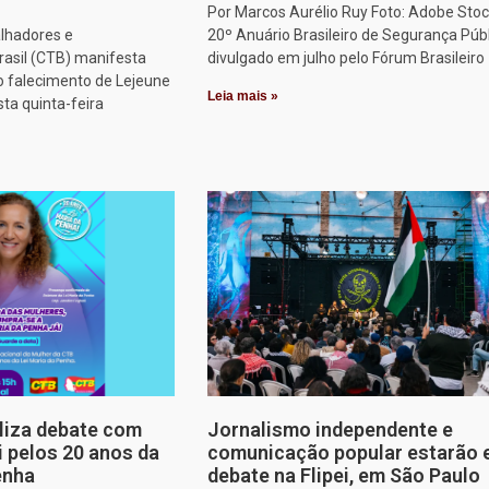
Por Marcos Aurélio Ruy Foto: Adobe Stoc
alhadores e
20º Anuário Brasileiro de Segurança Públ
rasil (CTB) manifesta
divulgado em julho pelo Fórum Brasileiro
o falecimento de Lejeune
Leia mais »
sta quinta-feira
aliza debate com
Jornalismo independente e
i pelos 20 anos da
comunicação popular estarão
enha
debate na Flipei, em São Paulo