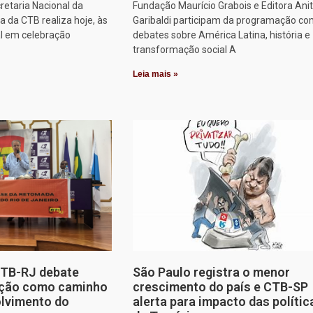
retaria Nacional da
Fundação Maurício Grabois e Editora Ani
 da CTB realiza hoje, às
Garibaldi participam da programação co
al em celebração
debates sobre América Latina, história e
transformação social A
Leia mais »
CTB-RJ debate
São Paulo registra o menor
zação como caminho
crescimento do país e CTB-SP
olvimento do
alerta para impacto das polític