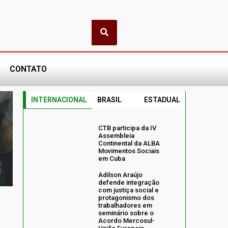
CONTATO
INTERNACIONAL
BRASIL
ESTADUAL
CTB participa da IV
Assembleia
Continental da ALBA
Movimentos Sociais
em Cuba
Adilson Araújo
defende integração
com justiça social e
protagonismo dos
trabalhadores em
seminário sobre o
Acordo Mercosul-