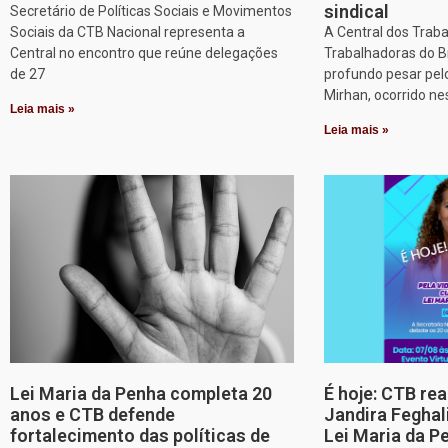
sindical
Secretário de Políticas Sociais e Movimentos
Sociais da CTB Nacional representa a
A Central dos Trab
Central no encontro que reúne delegações
Trabalhadoras do B
de 27
profundo pesar pel
Mirhan, ocorrido ne
Leia mais »
Leia mais »
Lei Maria da Penha completa 20
É hoje: CTB re
anos e CTB defende
Jandira Feghal
fortalecimento das políticas de
Lei Maria da P