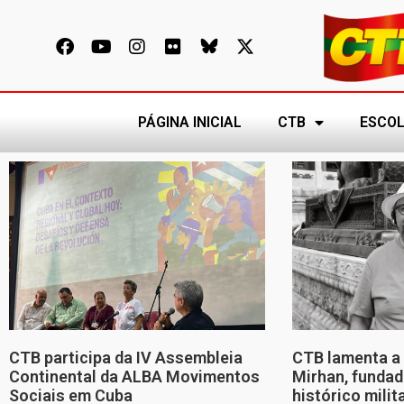
PÁGINA INICIAL
CTB
ESCOL
CTB participa da IV Assembleia
CTB lamenta a 
Continental da ALBA Movimentos
Mirhan, fundad
Sociais em Cuba
histórico mili