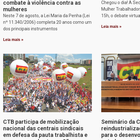
combate à violência contra as
Chegou o dia! A Sec
mulheres
Mulher Trabalhadora
Neste 7 de agosto, a Lei Maria da Penha (Lei
15h, o debate virtu
nº 11.340/2006) completa 20 anos como um
Leia mais »
dos principais instrumentos
Leia mais »
CTB participa de mobilização
Seminário da 
nacional das centrais sindicais
reindustriali
em defesa da pauta trabalhista e
para o desenv