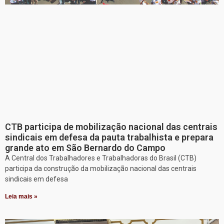
CTB participa de mobilização nacional das centrais
sindicais em defesa da pauta trabalhista e prepara
grande ato em São Bernardo do Campo
A Central dos Trabalhadores e Trabalhadoras do Brasil (CTB)
participa da construção da mobilização nacional das centrais
sindicais em defesa
Leia mais »