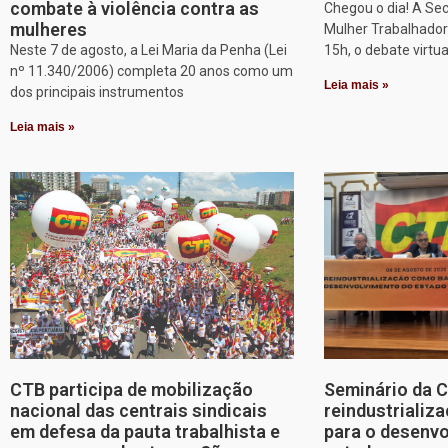
combate à violência contra as
Chegou o dia! A Sec
mulheres
Mulher Trabalhadora
Neste 7 de agosto, a Lei Maria da Penha (Lei
15h, o debate virtu
nº 11.340/2006) completa 20 anos como um
Leia mais »
dos principais instrumentos
Leia mais »
CTB participa de mobilização
Seminário da 
nacional das centrais sindicais
reindustriali
em defesa da pauta trabalhista e
para o desenv