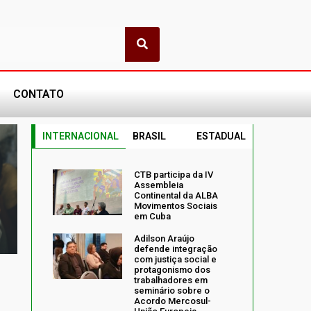
CONTATO
INTERNACIONAL
BRASIL
ESTADUAL
CTB participa da IV
Assembleia
Continental da ALBA
Movimentos Sociais
em Cuba
Adilson Araújo
defende integração
com justiça social e
protagonismo dos
trabalhadores em
seminário sobre o
Acordo Mercosul-