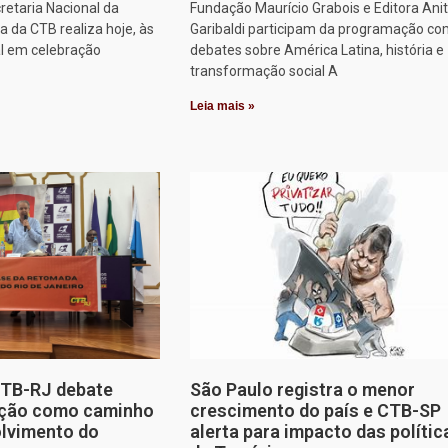
retaria Nacional da
Fundação Maurício Grabois e Editora Ani
 da CTB realiza hoje, às
Garibaldi participam da programação co
al em celebração
debates sobre América Latina, história e
transformação social A
Leia mais »
CTB-RJ debate
São Paulo registra o menor
zação como caminho
crescimento do país e CTB-SP
olvimento do
alerta para impacto das polític