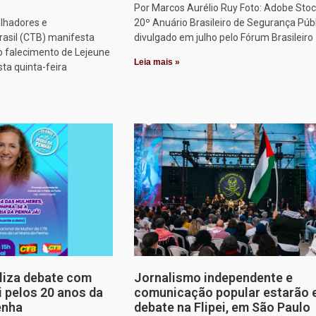
Por Marcos Aurélio Ruy Foto: Adobe Stoc
alhadores e
20º Anuário Brasileiro de Segurança Públ
rasil (CTB) manifesta
divulgado em julho pelo Fórum Brasileiro
o falecimento de Lejeune
Leia mais »
sta quinta-feira
aliza debate com
Jornalismo independente e
i pelos 20 anos da
comunicação popular estarão
enha
debate na Flipei, em São Paulo