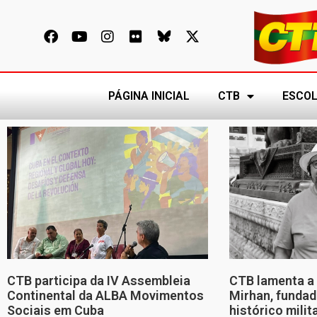
PÁGINA INICIAL
CTB
ESCOL
CTB participa da IV Assembleia
CTB lamenta a 
Continental da ALBA Movimentos
Mirhan, fundad
Sociais em Cuba
histórico mili