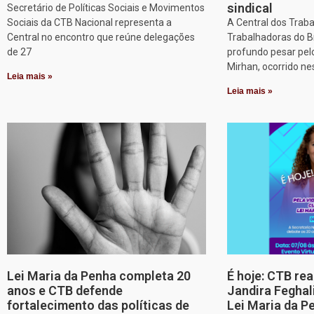
sindical
Secretário de Políticas Sociais e Movimentos
Sociais da CTB Nacional representa a
A Central dos Trab
Central no encontro que reúne delegações
Trabalhadoras do B
de 27
profundo pesar pel
Mirhan, ocorrido ne
Leia mais »
Leia mais »
Lei Maria da Penha completa 20
É hoje: CTB re
anos e CTB defende
Jandira Feghal
fortalecimento das políticas de
Lei Maria da P