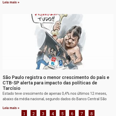
Leia mais »
São Paulo registra o menor crescimento do país e
CTB-SP alerta para impacto das políticas de
Tarcísio
Estado teve crescimento de apenas 0,4% nos últimos 12 meses,
abaixo da média nacional, segundo dados do Banco Central São
Leia mais »
1
2
3
4
5
6
7
8