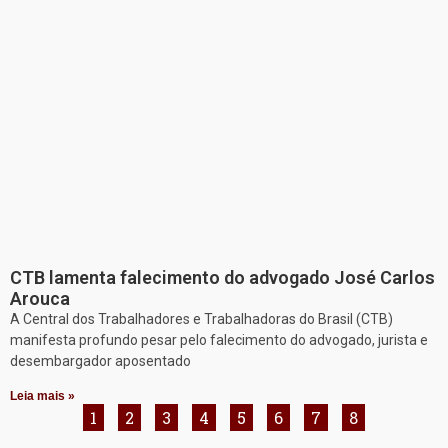
CTB lamenta falecimento do advogado José Carlos
Arouca
A Central dos Trabalhadores e Trabalhadoras do Brasil (CTB)
manifesta profundo pesar pelo falecimento do advogado, jurista e
desembargador aposentado
Leia mais »
1
2
3
4
5
6
7
8