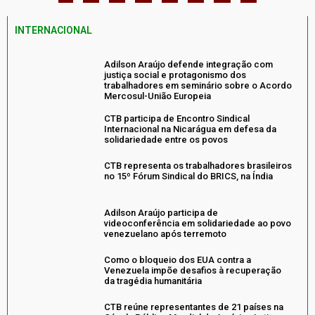
INTERNACIONAL
Adilson Araújo defende integração com
justiça social e protagonismo dos
trabalhadores em seminário sobre o Acordo
Mercosul-União Europeia
CTB participa de Encontro Sindical
Internacional na Nicarágua em defesa da
solidariedade entre os povos
CTB representa os trabalhadores brasileiros
no 15º Fórum Sindical do BRICS, na Índia
Adilson Araújo participa de
videoconferência em solidariedade ao povo
venezuelano após terremoto
Como o bloqueio dos EUA contra a
Venezuela impõe desafios à recuperação
da tragédia humanitária
CTB reúne representantes de 21 países na