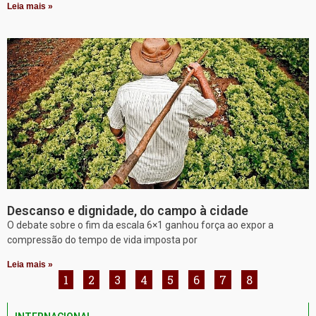
Leia mais »
Descanso e dignidade, do campo à cidade
O debate sobre o fim da escala 6×1 ganhou força ao expor a
compressão do tempo de vida imposta por
Leia mais »
1
2
3
4
5
6
7
8