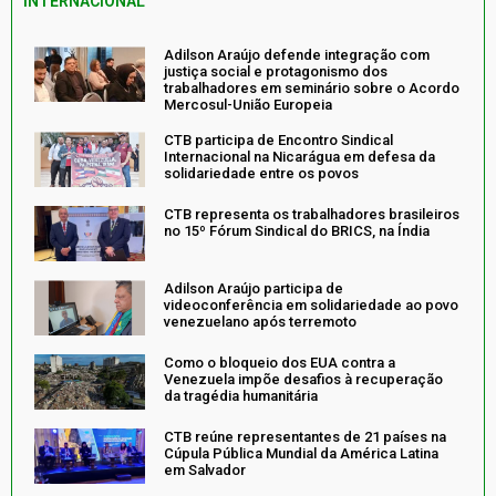
INTERNACIONAL
Adilson Araújo defende integração com
justiça social e protagonismo dos
trabalhadores em seminário sobre o Acordo
Mercosul-União Europeia
CTB participa de Encontro Sindical
Internacional na Nicarágua em defesa da
solidariedade entre os povos
CTB representa os trabalhadores brasileiros
no 15º Fórum Sindical do BRICS, na Índia
Adilson Araújo participa de
videoconferência em solidariedade ao povo
venezuelano após terremoto
Como o bloqueio dos EUA contra a
Venezuela impõe desafios à recuperação
da tragédia humanitária
CTB reúne representantes de 21 países na
Cúpula Pública Mundial da América Latina
em Salvador