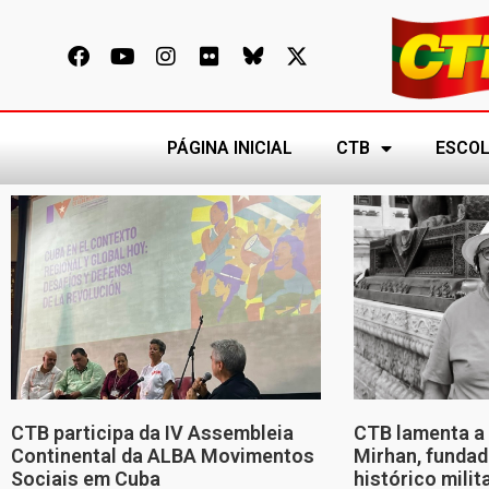
PÁGINA INICIAL
CTB
ESCOL
CTB participa da IV Assembleia
CTB lamenta a 
Continental da ALBA Movimentos
Mirhan, fundad
Sociais em Cuba
histórico mili