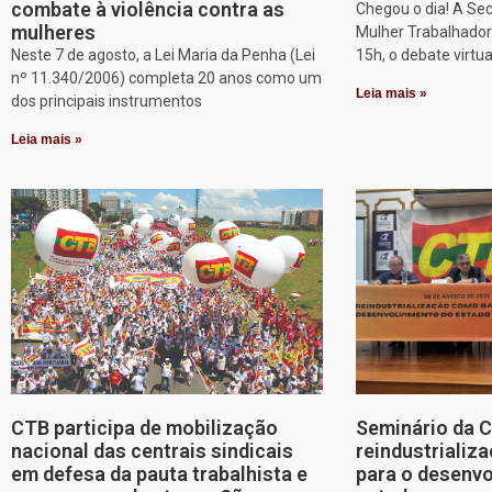
combate à violência contra as
Chegou o dia! A Sec
mulheres
Mulher Trabalhadora
Neste 7 de agosto, a Lei Maria da Penha (Lei
15h, o debate virtu
nº 11.340/2006) completa 20 anos como um
Leia mais »
dos principais instrumentos
Leia mais »
CTB participa de mobilização
Seminário da 
nacional das centrais sindicais
reindustriali
em defesa da pauta trabalhista e
para o desenv