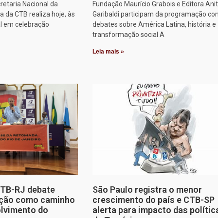
retaria Nacional da
Fundação Maurício Grabois e Editora Ani
 da CTB realiza hoje, às
Garibaldi participam da programação co
al em celebração
debates sobre América Latina, história e
transformação social A
Leia mais »
CTB-RJ debate
São Paulo registra o menor
zação como caminho
crescimento do país e CTB-SP
olvimento do
alerta para impacto das polític