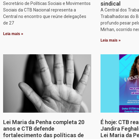
sindical
Secretário de Políticas Sociais e Movimentos
Sociais da CTB Nacional representa a
A Central dos Trab
Central no encontro que reúne delegações
Trabalhadoras do B
de 27
profundo pesar pel
Mirhan, ocorrido ne
Leia mais »
Leia mais »
Lei Maria da Penha completa 20
É hoje: CTB re
anos e CTB defende
Jandira Feghal
fortalecimento das políticas de
Lei Maria da P