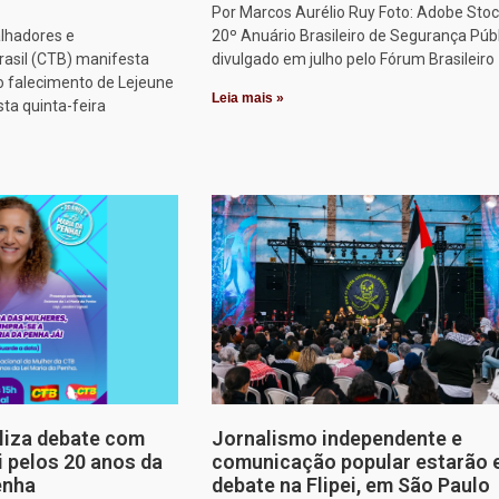
Por Marcos Aurélio Ruy Foto: Adobe Stoc
alhadores e
20º Anuário Brasileiro de Segurança Públ
rasil (CTB) manifesta
divulgado em julho pelo Fórum Brasileiro
o falecimento de Lejeune
Leia mais »
sta quinta-feira
aliza debate com
Jornalismo independente e
i pelos 20 anos da
comunicação popular estarão
enha
debate na Flipei, em São Paulo