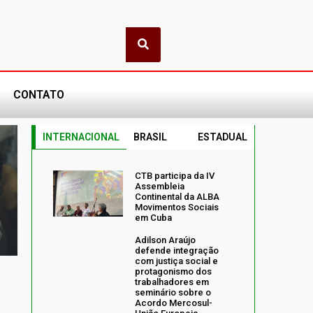
CONTATO
INTERNACIONAL
BRASIL
ESTADUAL
CTB participa da IV
Assembleia
Continental da ALBA
Movimentos Sociais
em Cuba
Adilson Araújo
defende integração
com justiça social e
protagonismo dos
trabalhadores em
seminário sobre o
Acordo Mercosul-