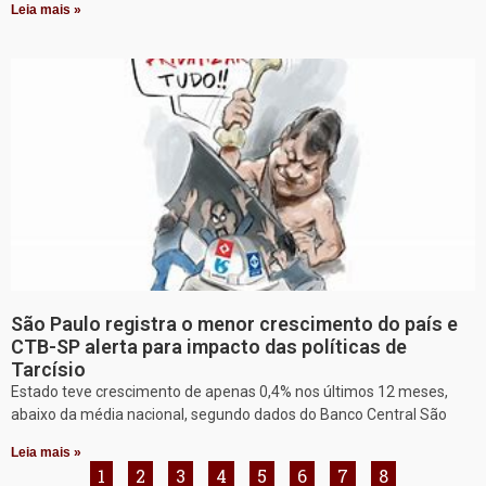
Leia mais »
São Paulo registra o menor crescimento do país e
CTB-SP alerta para impacto das políticas de
Tarcísio
Estado teve crescimento de apenas 0,4% nos últimos 12 meses,
abaixo da média nacional, segundo dados do Banco Central São
Leia mais »
1
2
3
4
5
6
7
8