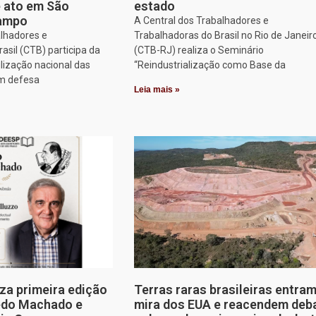
e ato em São
estado
Campo
A Central dos Trabalhadores e
alhadores e
Trabalhadoras do Brasil no Rio de Janeir
asil (CTB) participa da
(CTB-RJ) realiza o Seminário
lização nacional das
“Reindustrialização como Base da
em defesa
Leia mais »
za primeira edição
Terras raras brasileiras entram
edo Machado e
mira dos EUA e reacendem deb