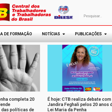
A DE FORMAÇÃO
NOTÍCIAS
PUBLICAÇÕES
enha completa 20
É hoje: CTB realiza debate com
fende
Jandira Feghali pelos 20 anos 
 das políticas de
Lei Maria da Penha