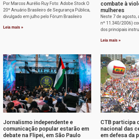
combate à viol
Por Marcos Aurélio Ruy Foto: Adobe Stock O
mulheres
20º Anuário Brasileiro de Segurança Pública,
divulgado em julho pelo Fórum Brasileiro
Neste 7 de agosto, 
nº 11.340/2006) c
Leia mais »
dos principais inst
Leia mais »
Jornalismo independente e
CTB participa 
comunicação popular estarão em
nacional das c
debate na Flipei, em São Paulo
em defesa da p