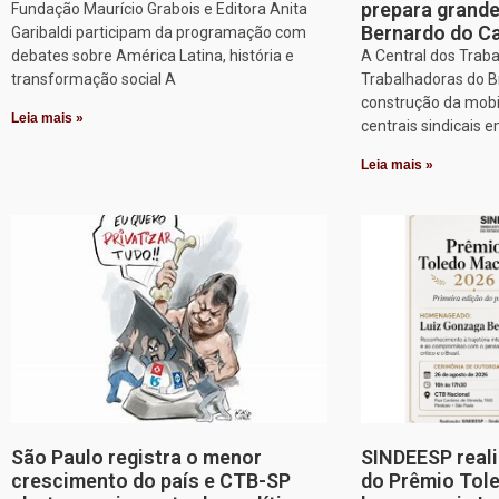
prepara grand
Fundação Maurício Grabois e Editora Anita
Bernardo do 
Garibaldi participam da programação com
debates sobre América Latina, história e
A Central dos Trab
transformação social A
Trabalhadoras do Br
construção da mobi
Leia mais »
centrais sindicais 
Leia mais »
São Paulo registra o menor
SINDEESP reali
crescimento do país e CTB-SP
do Prêmio Tol