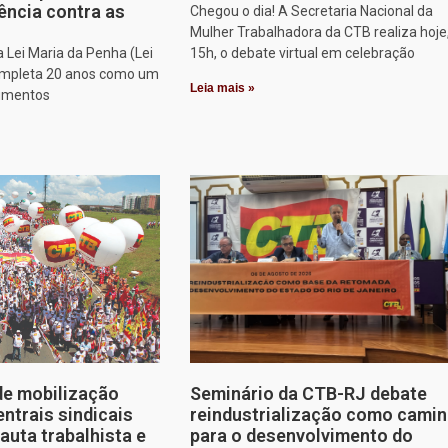
ência contra as
Chegou o dia! A Secretaria Nacional da
Mulher Trabalhadora da CTB realiza hoje
a Lei Maria da Penha (Lei
15h, o debate virtual em celebração
ompleta 20 anos como um
Leia mais »
rumentos
de mobilização
Seminário da CTB-RJ debate
entrais sindicais
reindustrialização como cami
auta trabalhista e
para o desenvolvimento do