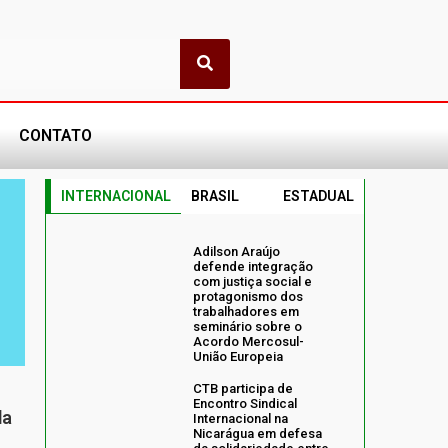
CONTATO
INTERNACIONAL
BRASIL
ESTADUAL
Adilson Araújo
defende integração
com justiça social e
protagonismo dos
trabalhadores em
seminário sobre o
Acordo Mercosul-
União Europeia
CTB participa de
Encontro Sindical
da
Internacional na
Nicarágua em defesa