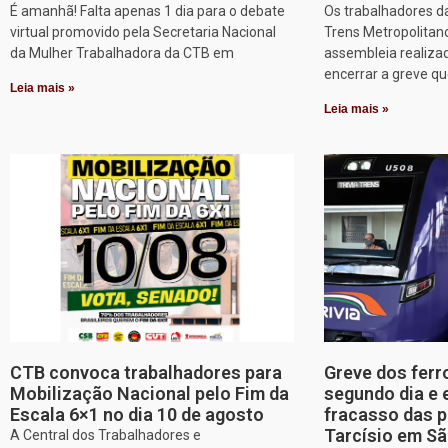
É amanhã! Falta apenas 1 dia para o debate
Os trabalhadores d
virtual promovido pela Secretaria Nacional
Trens Metropolitan
da Mulher Trabalhadora da CTB em
assembleia realizad
encerrar a greve q
Leia mais »
Leia mais »
CTB convoca trabalhadores para
Greve dos ferr
Mobilização Nacional pelo Fim da
segundo dia e 
Escala 6×1 no dia 10 de agosto
fracasso das p
Tarcísio em Sã
A Central dos Trabalhadores e