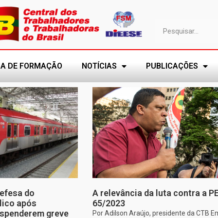
A DE FORMAÇÃO
NOTÍCIAS
PUBLICAÇÕES
efesa do
A relevância da luta contra a P
lico após
65/2023
uspenderem greve
Por Adilson Araújo, presidente da CTB E