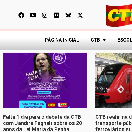
PÁGINA INICIAL
CTB
ESCOL
Falta 1 dia para o debate da CTB
CTB reafirma d
com Jandira Feghali sobre os 20
transporte púb
anos da Lei Maria da Penha
ferroviários s