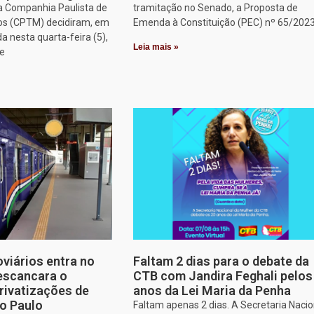
a Companhia Paulista de
tramitação no Senado, a Proposta de
os (CPTM) decidiram, em
Emenda à Constituição (PEC) nº 65/2023
a nesta quarta-feira (5),
Leia mais »
ue
oviários entra no
Faltam 2 dias para o debate da
escancara o
CTB com Jandira Feghali pelos
rivatizações de
anos da Lei Maria da Penha
o Paulo
Faltam apenas 2 dias. A Secretaria Nacio