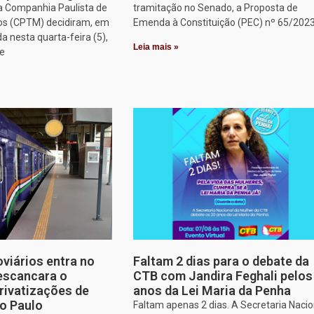
a Companhia Paulista de
tramitação no Senado, a Proposta de
os (CPTM) decidiram, em
Emenda à Constituição (PEC) nº 65/2023
a nesta quarta-feira (5),
Leia mais »
ue
oviários entra no
Faltam 2 dias para o debate da
escancara o
CTB com Jandira Feghali pelos
rivatizações de
anos da Lei Maria da Penha
o Paulo
Faltam apenas 2 dias. A Secretaria Nacio