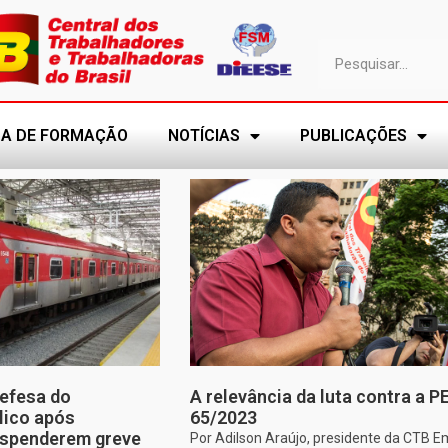
A DE FORMAÇÃO
NOTÍCIAS
PUBLICAÇÕES
efesa do
A relevância da luta contra a P
lico após
65/2023
uspenderem greve
Por Adilson Araújo, presidente da CTB E