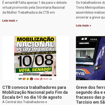
É amanhã! Falta apenas 1 dia para o debate
Os trabalhadores d
virtual promovido pela Secretaria Nacional
Trens Metropolitan
da Mulher Trabalhadora da CTB em
assembleia realizad
encerrar a greve q
Leia mais »
Leia mais »
CTB convoca trabalhadores para
Greve dos ferr
Mobilização Nacional pelo Fim da
segundo dia e 
Escala 6×1 no dia 10 de agosto
fracasso das p
Tarcísio em Sã
A Central dos Trabalhadores e