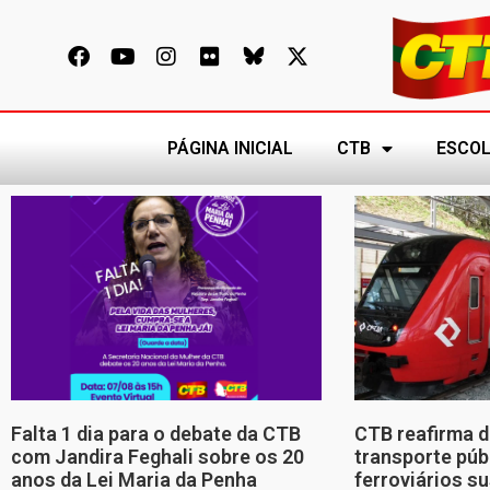
PÁGINA INICIAL
CTB
ESCOL
Falta 1 dia para o debate da CTB
CTB reafirma d
com Jandira Feghali sobre os 20
transporte púb
anos da Lei Maria da Penha
ferroviários s