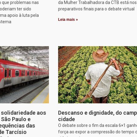
 que problemas nas
da Mulher Trabalhadora da CTB está nos
oderiam ter sido
preparativos finais para o debate virtual
rma apoio à luta pela
Leia mais »
istema
solidariedade aos
Descanso e dignidade, do camp
e São Paulo e
cidade
equências das
O debate sobre o fim da escala 6×1 gan
de Tarcísio
força ao expor a compressão do tempo 