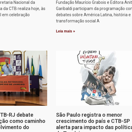
retaria Nacional da
Fundação Maurício Grabois e Editora Ani
 da CTB realiza hoje, às
Garibaldi participam da programação co
al em celebração
debates sobre América Latina, história e
transformação social A
Leia mais »
CTB-RJ debate
São Paulo registra o menor
zação como caminho
crescimento do país e CTB-SP
olvimento do
alerta para impacto das polític