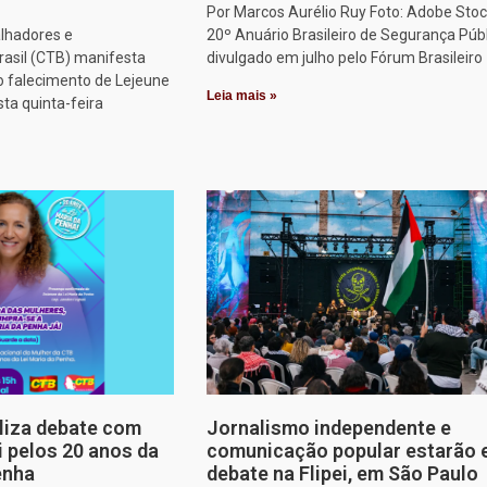
Por Marcos Aurélio Ruy Foto: Adobe Stoc
alhadores e
20º Anuário Brasileiro de Segurança Públ
rasil (CTB) manifesta
divulgado em julho pelo Fórum Brasileiro
o falecimento de Lejeune
Leia mais »
sta quinta-feira
aliza debate com
Jornalismo independente e
i pelos 20 anos da
comunicação popular estarão
enha
debate na Flipei, em São Paulo