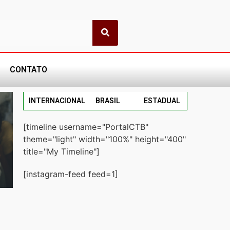
CONTATO
INTERNACIONAL
BRASIL
ESTADUAL
[timeline username="PortalCTB"
theme="light" width="100%" height="400"
title="My Timeline"]
[instagram-feed feed=1]