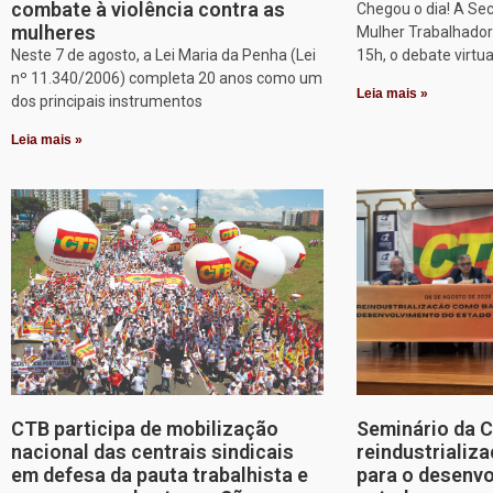
combate à violência contra as
Chegou o dia! A Sec
mulheres
Mulher Trabalhadora
Neste 7 de agosto, a Lei Maria da Penha (Lei
15h, o debate virtu
nº 11.340/2006) completa 20 anos como um
Leia mais »
dos principais instrumentos
Leia mais »
CTB participa de mobilização
Seminário da 
nacional das centrais sindicais
reindustriali
em defesa da pauta trabalhista e
para o desenv