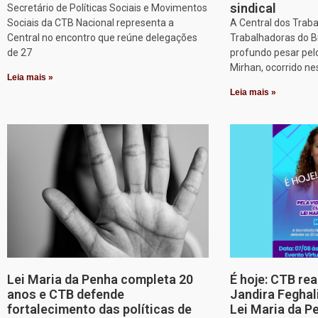
sindical
Secretário de Políticas Sociais e Movimentos
Sociais da CTB Nacional representa a
A Central dos Trab
Central no encontro que reúne delegações
Trabalhadoras do B
de 27
profundo pesar pel
Mirhan, ocorrido ne
Leia mais »
Leia mais »
Lei Maria da Penha completa 20
É hoje: CTB re
anos e CTB defende
Jandira Feghal
fortalecimento das políticas de
Lei Maria da P