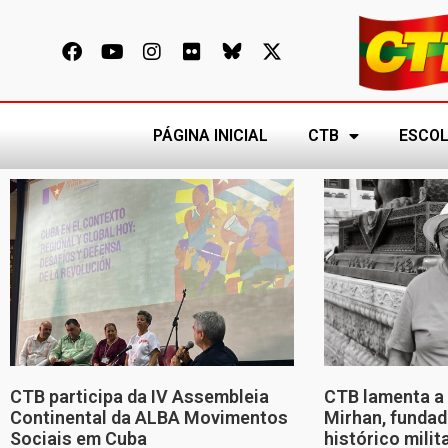
PÁGINA INICIAL
CTB
ESCOL
CTB participa da IV Assembleia
CTB lamenta a 
Continental da ALBA Movimentos
Mirhan, fundad
Sociais em Cuba
histórico mili