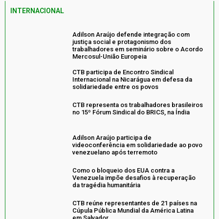
INTERNACIONAL
Adilson Araújo defende integração com
justiça social e protagonismo dos
trabalhadores em seminário sobre o Acordo
Mercosul-União Europeia
CTB participa de Encontro Sindical
Internacional na Nicarágua em defesa da
solidariedade entre os povos
CTB representa os trabalhadores brasileiros
no 15º Fórum Sindical do BRICS, na Índia
Adilson Araújo participa de
videoconferência em solidariedade ao povo
venezuelano após terremoto
Como o bloqueio dos EUA contra a
Venezuela impõe desafios à recuperação
da tragédia humanitária
CTB reúne representantes de 21 países na
Cúpula Pública Mundial da América Latina
em Salvador