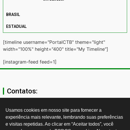
BRASIL
ESTADUAL
[timeline username="PortalCTB" theme="light"
width="100%" height="400" title="My Timeline"]
[instagram-feed feed=1]
Contatos:
secgeral@ctb.org.br
Usamos cookies em nosso site para fornecer a 
experiência mais relevante, lembrando suas preferências 
11 3874-0040
e visitas repetidas. Ao clicar em “Aceitar todos”, você 