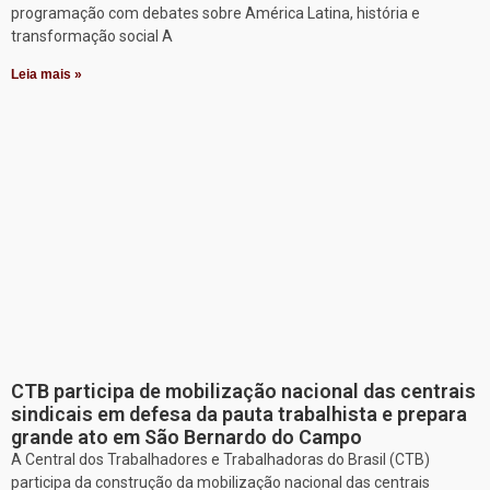
programação com debates sobre América Latina, história e
transformação social A
Leia mais »
CTB participa de mobilização nacional das centrais
sindicais em defesa da pauta trabalhista e prepara
grande ato em São Bernardo do Campo
A Central dos Trabalhadores e Trabalhadoras do Brasil (CTB)
participa da construção da mobilização nacional das centrais