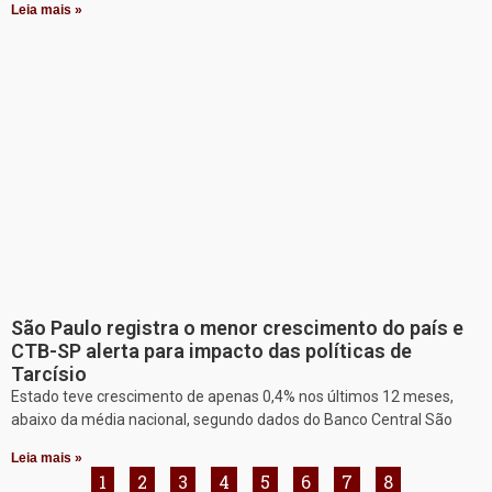
Leia mais »
São Paulo registra o menor crescimento do país e
CTB-SP alerta para impacto das políticas de
Tarcísio
Estado teve crescimento de apenas 0,4% nos últimos 12 meses,
abaixo da média nacional, segundo dados do Banco Central São
Leia mais »
1
2
3
4
5
6
7
8