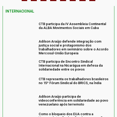
INTERNACIONAL
CTB participa da IV Assembleia Continental
da ALBA Movimentos Sociais em Cuba
Adilson Araújo defende integração com
justiça social e protagonismo dos
trabalhadores em seminário sobre o Acordo
Mercosul-União Europeia
CTB participa de Encontro Sindical
Internacional na Nicarágua em defesa da
solidariedade entre os povos
CTB representa os trabalhadores brasileiros
no 15º Fórum Sindical do BRICS, na Índia
Adilson Araújo participa de
videoconferência em solidariedade ao povo
venezuelano após terremoto
Como o bloqueio dos EUA contra a