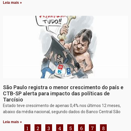
Leia mais »
São Paulo registra o menor crescimento do país e
CTB-SP alerta para impacto das políticas de
Tarcísio
Estado teve crescimento de apenas 0,4% nos últimos 12 meses,
abaixo da média nacional, segundo dados do Banco Central São
Leia mais »
1
2
3
4
5
6
7
8