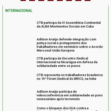
INTERNACIONAL
CTB participa da IV Assembleia Continental
da ALBA Movimentos Sociais em Cuba
Adilson Araújo defende integração com
justiça social e protagonismo dos
trabalhadores em seminário sobre o Acordo
Mercosul-União Europeia
CTB participa de Encontro Sindical
Internacional na Nicarágua em defesa da
solidariedade entre os povos
CTB representa os trabalhadores brasileiros
no 15º Fórum Sindical do BRICS, na Índia
Adilson Araújo participa de
videoconferência em solidariedade ao povo
venezuelano após terremoto
Como o bloqueio dos EUA contra a