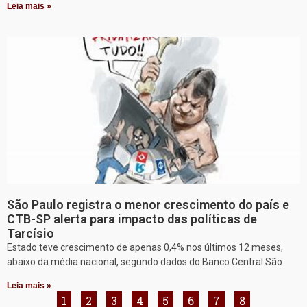
Leia mais »
São Paulo registra o menor crescimento do país e
CTB-SP alerta para impacto das políticas de
Tarcísio
Estado teve crescimento de apenas 0,4% nos últimos 12 meses,
abaixo da média nacional, segundo dados do Banco Central São
Leia mais »
1
2
3
4
5
6
7
8