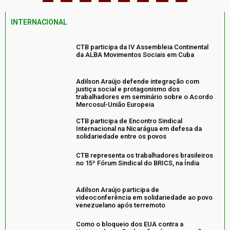
INTERNACIONAL
CTB participa da IV Assembleia Continental
da ALBA Movimentos Sociais em Cuba
Adilson Araújo defende integração com
justiça social e protagonismo dos
trabalhadores em seminário sobre o Acordo
Mercosul-União Europeia
CTB participa de Encontro Sindical
Internacional na Nicarágua em defesa da
solidariedade entre os povos
CTB representa os trabalhadores brasileiros
no 15º Fórum Sindical do BRICS, na Índia
Adilson Araújo participa de
videoconferência em solidariedade ao povo
venezuelano após terremoto
Como o bloqueio dos EUA contra a