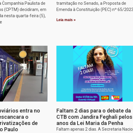
a Companhia Paulista de
tramitação no Senado, a Proposta de
os (CPTM) decidiram, em
Emenda à Constituição (PEC) nº 65/2023
a nesta quarta-feira (5),
Leia mais »
ue
oviários entra no
Faltam 2 dias para o debate da
escancara o
CTB com Jandira Feghali pelos
rivatizações de
anos da Lei Maria da Penha
o Paulo
Faltam apenas 2 dias. A Secretaria Nacio