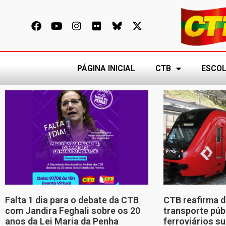
PÁGINA INICIAL
CTB
ESCOL
Falta 1 dia para o debate da CTB
CTB reafirma d
com Jandira Feghali sobre os 20
transporte púb
anos da Lei Maria da Penha
ferroviários s