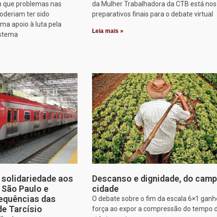
 que problemas nas
da Mulher Trabalhadora da CTB está nos
oderiam ter sido
preparativos finais para o debate virtual
rma apoio à luta pela
Leia mais »
istema
solidariedade aos
Descanso e dignidade, do camp
e São Paulo e
cidade
equências das
O debate sobre o fim da escala 6×1 gan
de Tarcísio
força ao expor a compressão do tempo 