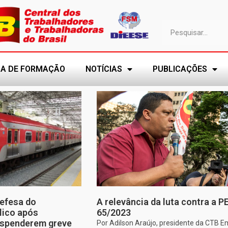
A DE FORMAÇÃO
NOTÍCIAS
PUBLICAÇÕES
efesa do
A relevância da luta contra a P
lico após
65/2023
uspenderem greve
Por Adilson Araújo, presidente da CTB E