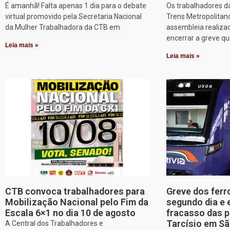
É amanhã! Falta apenas 1 dia para o debate
Os trabalhadores d
virtual promovido pela Secretaria Nacional
Trens Metropolitan
da Mulher Trabalhadora da CTB em
assembleia realizad
encerrar a greve q
Leia mais »
Leia mais »
CTB convoca trabalhadores para
Greve dos ferr
Mobilização Nacional pelo Fim da
segundo dia e 
Escala 6×1 no dia 10 de agosto
fracasso das p
Tarcísio em Sã
A Central dos Trabalhadores e