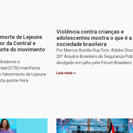
Violência contra crianças e
morte de Lejeune
adolescentes mostra o que é a
or da Central e
sociedade brasileira
tante do movimento
Por Marcos Aurélio Ruy Foto: Adobe Stoc
20º Anuário Brasileiro de Segurança Públ
alhadores e
divulgado em julho pelo Fórum Brasileiro
rasil (CTB) manifesta
Leia mais »
o falecimento de Lejeune
sta quinta-feira