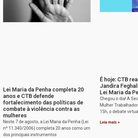
É hoje: CTB re
Jandira Feghal
Lei Maria da Penha completa 20
Lei Maria da P
anos e CTB defende
Chegou o dia! A Sec
fortalecimento das políticas de
Mulher Trabalhadora
combate à violência contra as
15h, o debate virtu
mulheres
Neste 7 de agosto, a Lei Maria da Penha (Lei
Leia mais »
nº 11.340/2006) completa 20 anos como um
dos principais instrumentos