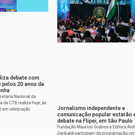
aliza debate com
i pelos 20 anos da
enha
retaria Nacional da
 da CTB realiza hoje, às
Jornalismo independente e
al em celebração
comunicação popular estarão
debate na Flipei, em São Paulo
Fundação Maurício Grabois e Editora Ani
Garibaldi participam da programação co