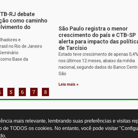
CTB-RJ debate
zação como caminho
olvimento do
São Paulo registra o menor
crescimento do país e CTB-SP
alhadores e
alerta para impacto das polític
asil no Rio de Janeiro
de Tarcísio
 Seminário
Estado teve crescimento de apenas 0,4
o como Base da
nos últimos 12 meses, abaixo da média
nacional, segundo dados do Banco Centr
São
Leia mais »
4
5
6
7
8
Rua Cardoso 
ctb.org.br
11 3874-0040
Paulo - SP -
ncia mais relevante, lembrando suas preferências e visitas repe
so de TODOS os cookies. No entanto, você pode visitar "Configu
do.
Desenvolvido por: