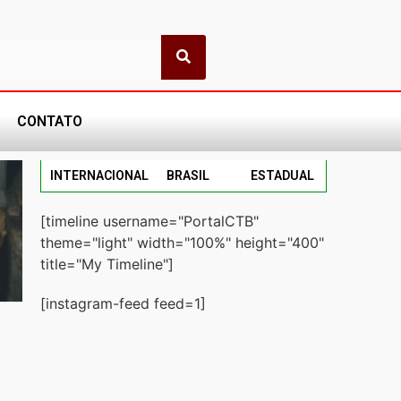
CONTATO
INTERNACIONAL
BRASIL
ESTADUAL
[timeline username="PortalCTB"
theme="light" width="100%" height="400"
title="My Timeline"]
[instagram-feed feed=1]