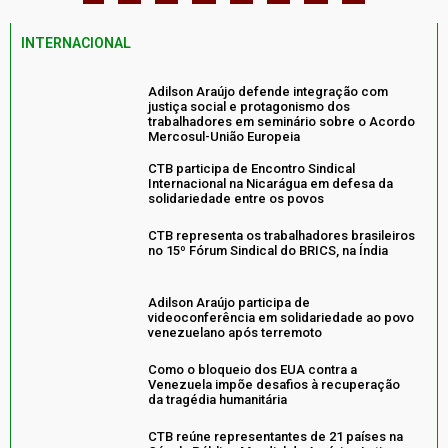
INTERNACIONAL
Adilson Araújo defende integração com
justiça social e protagonismo dos
trabalhadores em seminário sobre o Acordo
Mercosul-União Europeia
CTB participa de Encontro Sindical
Internacional na Nicarágua em defesa da
solidariedade entre os povos
CTB representa os trabalhadores brasileiros
no 15º Fórum Sindical do BRICS, na Índia
Adilson Araújo participa de
videoconferência em solidariedade ao povo
venezuelano após terremoto
Como o bloqueio dos EUA contra a
Venezuela impõe desafios à recuperação
da tragédia humanitária
CTB reúne representantes de 21 países na