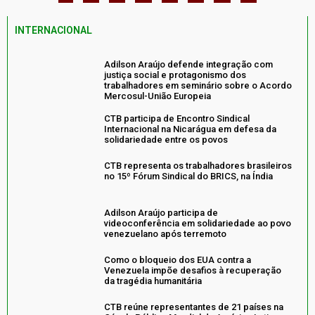
INTERNACIONAL
Adilson Araújo defende integração com
justiça social e protagonismo dos
trabalhadores em seminário sobre o Acordo
Mercosul-União Europeia
CTB participa de Encontro Sindical
Internacional na Nicarágua em defesa da
solidariedade entre os povos
CTB representa os trabalhadores brasileiros
no 15º Fórum Sindical do BRICS, na Índia
Adilson Araújo participa de
videoconferência em solidariedade ao povo
venezuelano após terremoto
Como o bloqueio dos EUA contra a
Venezuela impõe desafios à recuperação
da tragédia humanitária
CTB reúne representantes de 21 países na