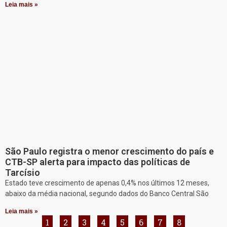
Leia mais »
São Paulo registra o menor crescimento do país e
CTB-SP alerta para impacto das políticas de
Tarcísio
Estado teve crescimento de apenas 0,4% nos últimos 12 meses,
abaixo da média nacional, segundo dados do Banco Central São
Leia mais »
1
2
3
4
5
6
7
8