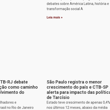
debates sobre América Latina, história e
transformação social A
Leia mais »
CTB-RJ debate
São Paulo registra o menor
zação como caminho
crescimento do país e CTB-SP
olvimento do
alerta para impacto das polític
de Tarcísio
alhadores e
Estado teve crescimento de apenas 0,4
asil no Rio de Janeiro
nos últimos 12 meses, abaixo da média