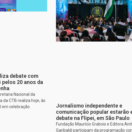
aliza debate com
i pelos 20 anos da
enha
retaria Nacional da
 da CTB realiza hoje, às
Jornalismo independente e
al em celebração
comunicação popular estarão
debate na Flipei, em São Paulo
Fundação Maurício Grabois e Editora Ani
Garibaldi participam da programação co