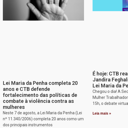
É hoje: CTB re
Jandira Feghal
Lei Maria da Penha completa 20
Lei Maria da P
anos e CTB defende
Chegou o dia! A Sec
fortalecimento das políticas de
Mulher Trabalhadora
combate à violência contra as
15h, o debate virtu
mulheres
Neste 7 de agosto, a Lei Maria da Penha (Lei
Leia mais »
nº 11.340/2006) completa 20 anos como um
dos principais instrumentos