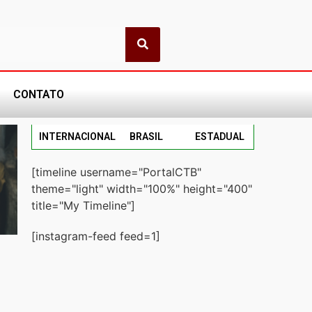
CONTATO
INTERNACIONAL
BRASIL
ESTADUAL
[timeline username="PortalCTB"
theme="light" width="100%" height="400"
title="My Timeline"]
[instagram-feed feed=1]