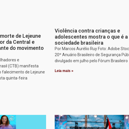
Violência contra crianças e
morte de Lejeune
adolescentes mostra o que é a
or da Central e
sociedade brasileira
tante do movimento
Por Marcos Aurélio Ruy Foto: Adobe Stoc
20º Anuário Brasileiro de Segurança Públ
alhadores e
divulgado em julho pelo Fórum Brasileiro
rasil (CTB) manifesta
Leia mais »
o falecimento de Lejeune
sta quinta-feira