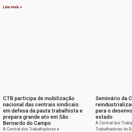
Leia mais »
CTB participa de mobilização
Seminário da 
nacional das centrais sindicais
reindustriali
em defesa da pauta trabalhista e
para o desenv
prepara grande ato em São
estado
Bernardo do Campo
A Central dos Trab
A Central dos Trabalhadores e
Trabalhadoras do Br